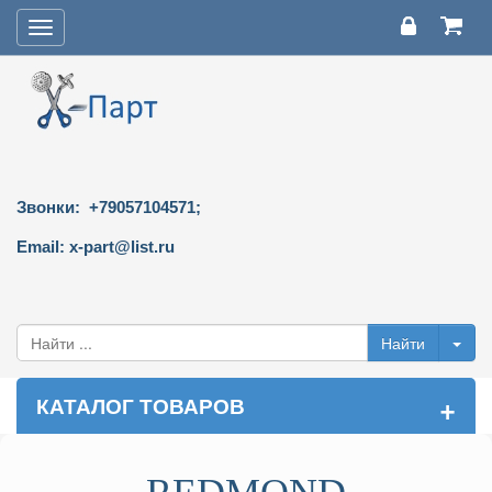
Toggle
navigation
Звонки: +79057104571;
Email: x-part@list.ru
+
КАТАЛОГ ТОВАРОВ