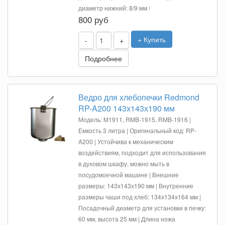
диаметр нижний: 8/9 мм /
800 руб
+ Купить
-
+
Подробнее
Ведро для хлебопечки Redmond
RP-A200 143х143х190 мм
Модель: M1911, RMB-1915, RMB-1916 |
Емкость 3 литра | Оригинальный код: RP-
A200 | Устойчива к механическим
воздействиям, подходит для использования
в духовом шкафу, можно мыть в
посудомоечной машине | Внешние
размеры: 143х143х190 мм | Внутренние
размеры чаши под хлеб: 134х134х164 мм |
Посадочный диаметр для установки в печку:
60 мм, высота 25 мм | Длина ножа