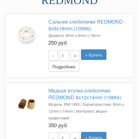
REDMOND
Сальник хлебопечки REDMOND -
8x9x18mm (10996)
Диаметр: 8mm x 9mm x 18mm
250 руб
+ Купить
-
+
Подробнее
Медная втулка хлебопечки
REDMOND 8x12x14mm (10884)
Модель: RM-1905 | Характеристика: 8mm x
12mm x 14mm | Материал: медно-
графитовая
350 руб
+ Купить
-
+