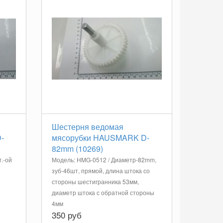
Шестерня ведомая
-
мясорубки HAUSMARK D-
82mm (10269)
.-ой
Модель: HMG-0512 / Диаметр-82mm,
зуб-46шт, прямой, длина штока со
стороны шестигранника 53мм,
диаметр штока с обратной стороны
4мм
350 руб