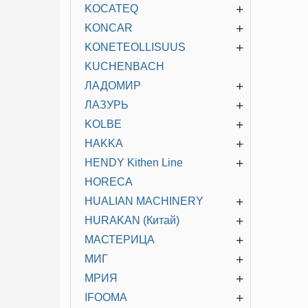
+
KOCATEQ
+
KONCAR
+
KONETEOLLISUUS
KUCHENBACH
+
ЛАДОМИР
+
ЛАЗУРЬ
+
KOLBE
+
HAKKA
+
HENDY Kithen Line
HORECA
+
HUALIAN MACHINERY
+
HURAKAN (Китай)
+
МАСТЕРИЦА
+
МИГ
+
МРИЯ
+
IFOOMA