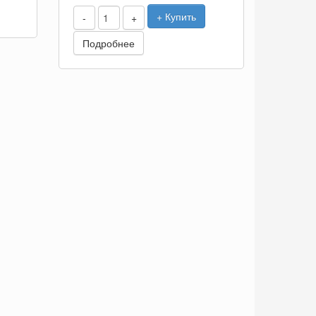
+ Купить
-
+
Подробнее