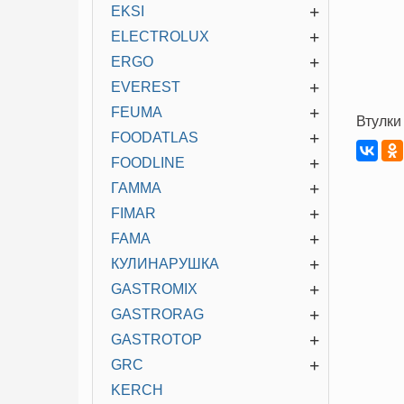
+
EKSI
+
ELECTROLUX
+
ERGO
+
EVEREST
+
FEUMA
Втулки
+
FOODATLAS
+
FOODLINE
+
ГАММА
+
FIMAR
+
FAMA
+
КУЛИНАРУШКА
+
GASTROMIX
+
GASTRORAG
+
GASTROTOP
+
GRC
KERCH