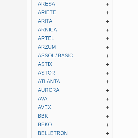
+
ARESA
+
ARIETE
+
ARITA
+
ARNICA
+
ARTEL
+
ARZUM
+
ASSOL / BASIC
+
ASTIX
+
ASTOR
+
ATLANTA
+
AURORA
+
AVA
+
AVEX
+
BBK
+
BEKO
+
BELLETRON