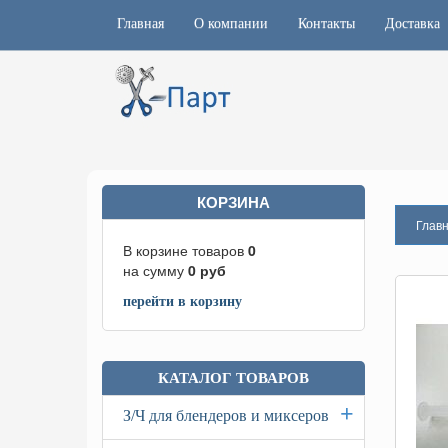
Главная
О компании
Контакты
Доставка
КОРЗИНА
Глав
В корзине товаров
0
на сумму
0
руб
перейти в корзину
КАТАЛОГ ТОВАРОВ
+
З/Ч для блендеров и миксеров