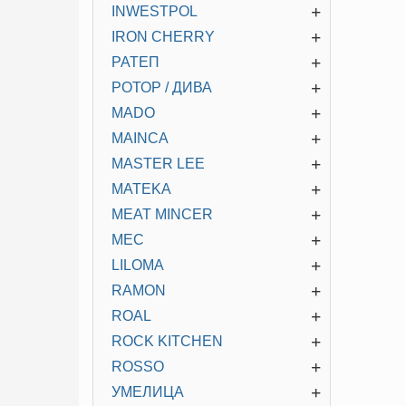
+
INWESTPOL
+
IRON CHERRY
+
РАТЕП
+
РОТОР / ДИВА
+
MADO
+
MAINCA
+
MASTER LEE
+
MATEKA
+
MEAT MINCER
+
MEC
+
LILOMA
+
RAMON
+
ROAL
+
ROCK KITCHEN
+
ROSSO
+
УМЕЛИЦА