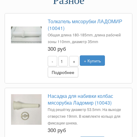
Разное
Толкатель мясорубки ЛАДОМИР
(10041)
Общая длина 180-185mm, длина рабочей
зоны 110mm, диаметр 35mm
300 руб
+ Купить
-
+
Подробнее
Насадка для набивки колбас
мясорубка Ладомир (10043)
Под решётку диаметр 53.5mm. На выходе
отверстие 19mm. В комплекте кольцо для
фиксации шнека.
300 руб