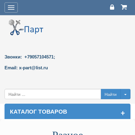
Toggle
navigation
Звонки: +79057104571;
Email: x-part@list.ru
+
КАТАЛОГ ТОВАРОВ