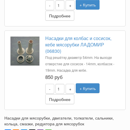
+ Купить
-
+
Подробнее
Насадки для колбас и сосисок,
кебе мясорубки ЛАДОМИР
(06830)
Под решётку диаметр 54mm. На выходе
отверстие для сосисок - 14mm, колбасок -
19mm. Насадка для кебе.
850 руб
+ Купить
-
+
Подробнее
Насадки для мясорубки, двигатели, толкатели, сальники,
кольца, смазки, редуктора для мясорубок