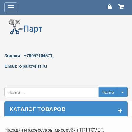
Toggle
navigation
Звонки: +79057104571;
Email: x-part@list.ru
+
КАТАЛОГ ТОВАРОВ
Насадки и аксессуары мясорубки TRI TOVER