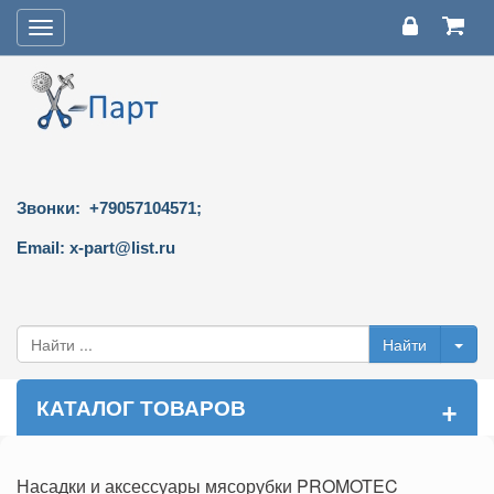
Toggle
navigation
Звонки: +79057104571;
Email: x-part@list.ru
+
КАТАЛОГ ТОВАРОВ
Насадки и аксессуары мясорубки PROMOTEC