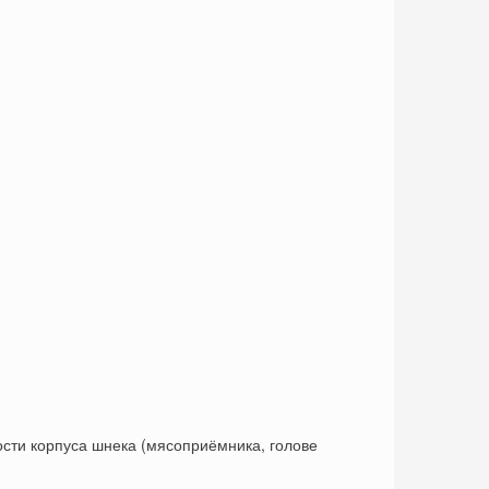
ти корпуса шнека (мясоприёмника, голове