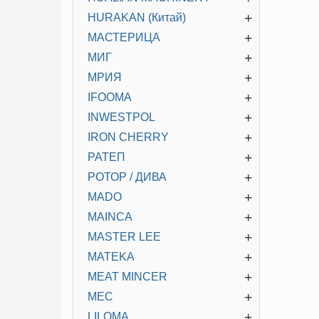
+
HURAKAN (Китай)
+
МАСТЕРИЦА
+
МИГ
+
МРИЯ
+
IFOOMA
+
INWESTPOL
+
IRON CHERRY
+
РАТЕП
+
РОТОР / ДИВА
+
MADO
+
MAINCA
+
MASTER LEE
+
MATEKA
+
MEAT MINCER
+
MEC
+
LILOMA