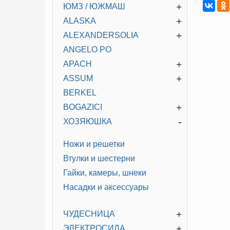
+
ЮМЗ / ЮЖМАШ
+
ALASKA
+
ALEXANDERSOLIA
ANGELO PO
+
APACH
+
ASSUM
BERKEL
+
BOGAZICI
-
ХОЗЯЮШКА
Ножи и решетки
Втулки и шестерни
Гайки, камеры, шнеки
Насадки и аксессуары
+
ЧУДЕСНИЦА
+
ЭЛЕКТРОСИЛА