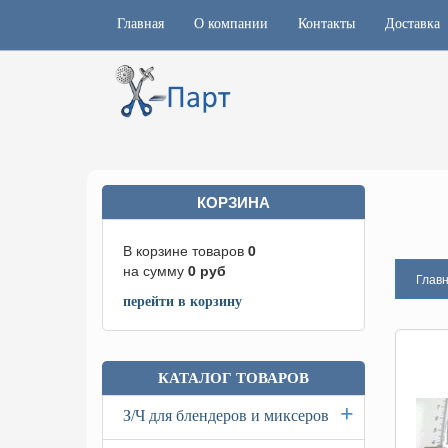
Главная
О компании
Контакты
Доставка
КОРЗИНА
В корзине товаров
0
на сумму
0
руб
Глав
перейти в корзину
КАТАЛОГ ТОВАРОВ
+
З/Ч для блендеров и миксеров