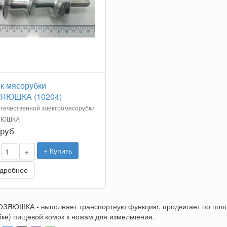
к мясорубки
ЯЮШКА (10204)
течественной электромясорубки
ЯЮШКА
 руб
+ Купить
+
дробнее
ЗЯЮШКА - выполняет транспортную функцию, продвигает по полос
ке) пищевой комок к ножам для измельчения.