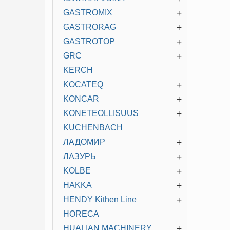
+
GASTROMIX
+
GASTRORAG
+
GASTROTOP
+
GRC
KERCH
+
KOCATEQ
+
KONCAR
+
KONETEOLLISUUS
KUCHENBACH
+
ЛАДОМИР
+
ЛАЗУРЬ
+
KOLBE
+
HAKKA
+
HENDY Kithen Line
HORECA
+
HUALIAN MACHINERY