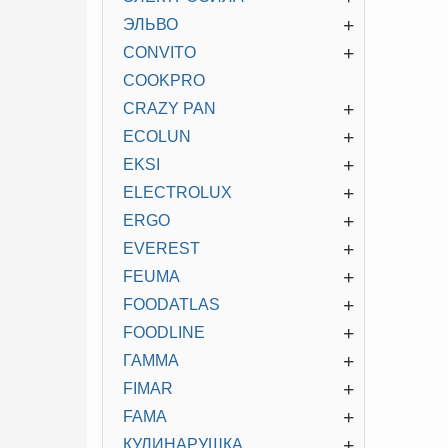
+
ЭЛЬВО
+
CONVITO
COOKPRO
+
CRAZY PAN
+
ECOLUN
+
EKSI
+
ELECTROLUX
+
ERGO
+
EVEREST
+
FEUMA
+
FOODATLAS
+
FOODLINE
+
ГАММА
+
FIMAR
+
FAMA
+
КУЛИНАРУШКА