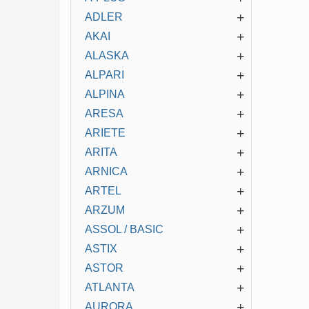
+
ADLER
+
AKAI
+
ALASKA
+
ALPARI
+
ALPINA
+
ARESA
+
ARIETE
+
ARITA
+
ARNICA
+
ARTEL
+
ARZUM
+
ASSOL / BASIC
+
ASTIX
+
ASTOR
+
ATLANTA
+
AURORA