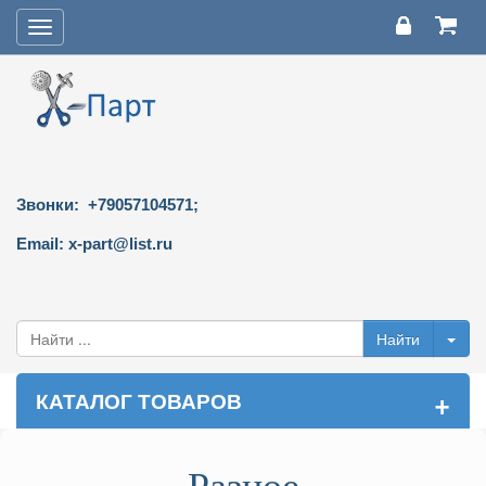
Toggle
navigation
Звонки: +79057104571;
Email: x-part@list.ru
+
КАТАЛОГ ТОВАРОВ