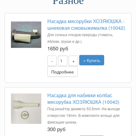
Разное
Насадка мясорубки ХОЗЯЮШКА -
шнековая соковыжималка (10042)
Для сочных плодов природы (томаты,
яблоки, груши и др.)
1650 руб
+ Купить
-
+
Подробнее
Насадка для набивки колбас
мясорубка ХОЗЯЮШКА (10043)
Под решётку диаметр 53.5mm. На выходе
отверстие 19mm. В комплекте кольцо для
фиксации шнека.
300 руб