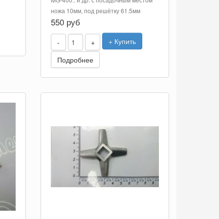
ножа 10мм, под решётку 61.5мм
550 руб
+ Купить
-
+
Подробнее