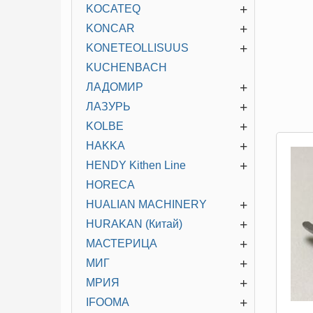
+
KOCATEQ
+
KONCAR
+
KONETEOLLISUUS
KUCHENBACH
+
ЛАДОМИР
+
ЛАЗУРЬ
+
KOLBE
+
HAKKA
+
HENDY Kithen Line
HORECA
+
HUALIAN MACHINERY
+
HURAKAN (Китай)
+
МАСТЕРИЦА
+
МИГ
+
МРИЯ
+
IFOOMA