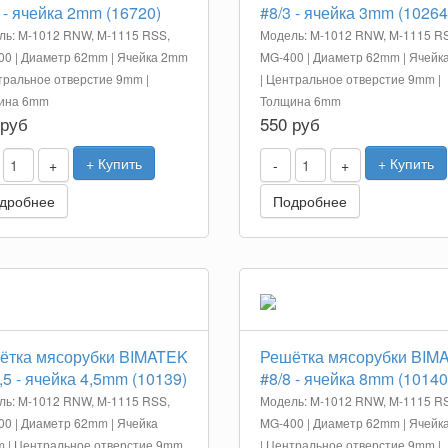
 - ячейка 2mm (16720)
#8/3 - ячейка 3mm (10264
ль: M-1012 RNW, M-1115 RSS,
Модель: M-1012 RNW, M-1115 R
0 | Диаметр 62mm | Ячейка 2mm
MG-400 | Диаметр 62mm | Ячейк
тральное отверстие 9mm |
| Центральное отверстие 9mm |
ина 6mm
Толщина 6mm
 руб
550 руб
+ Купить
+ Купить
+
-
+
дробнее
Подробнее
ётка мясорубки BIMATEK
Решётка мясорубки BIM
,5 - ячейка 4,5mm (10139)
#8/8 - ячейка 8mm (10140
ль: M-1012 RNW, M-1115 RSS,
Модель: M-1012 RNW, M-1115 R
0 | Диаметр 62mm | Ячейка
MG-400 | Диаметр 62mm | Ячейк
m | Центральное отверстие 9mm
| Центральное отверстие 9mm |