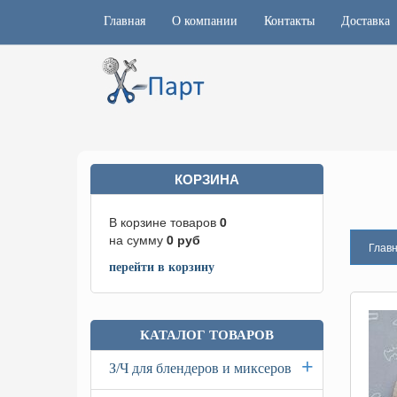
Главная
О компании
Контакты
Доставка
КОРЗИНА
В корзине товаров
0
на сумму
0
руб
Глав
перейти в корзину
КАТАЛОГ ТОВАРОВ
+
З/Ч для блендеров и миксеров