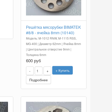
Решётка мясорубки BIMATEK
#8/8 - ячейка 8mm (10140)
Модель: M-1012 RNW, M-1115 RSS,
MG-400 | Диаметр 62mm | Ячейка 8mm
| Центральное отверстие 9mm |
Толщина 6mm
600 руб
+ Купить
-
+
Подробнее