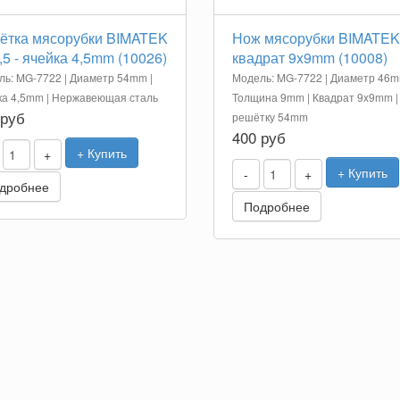
ётка мясорубки BIMATEK
Нож мясорубки BIMATEK 
,5 - ячейка 4,5mm (10026)
квадрат 9x9mm (10008)
ь: MG-7722 | Диаметр 54mm |
Модель: MG-7722 | Диаметр 46m
ка 4,5mm | Нержавеющая сталь
Толщина 9mm | Квадрат 9x9mm |
 руб
решётку 54mm
400 руб
+ Купить
+
+ Купить
-
+
дробнее
Подробнее