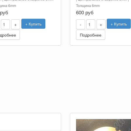
лщина 6mm
Толщина 6mm
 руб
600 руб
+ Купить
+ Купить
+
-
+
дробнее
Подробнее