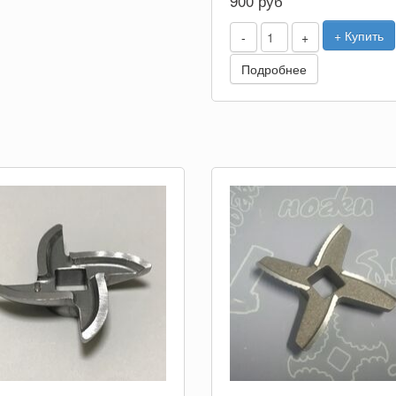
900 руб
+ Купить
-
+
Подробнее