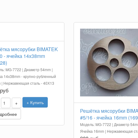
ётка мясорубки BIMATEK
0 - ячейка 14x38mm
28)
ь: MG-7722 | Диаметр 54mm |
а 14x38mm - крупно-рубленный
| Нержавеющая сталь - 40Х13
 руб
+ Купить
+
Решётка мясорубки BIM
дробнее
#5/16 - ячейка 16mm (169
Модель: MG-7722 | Диаметр 54m
Ячейка 16mm | Нержавеющая ст