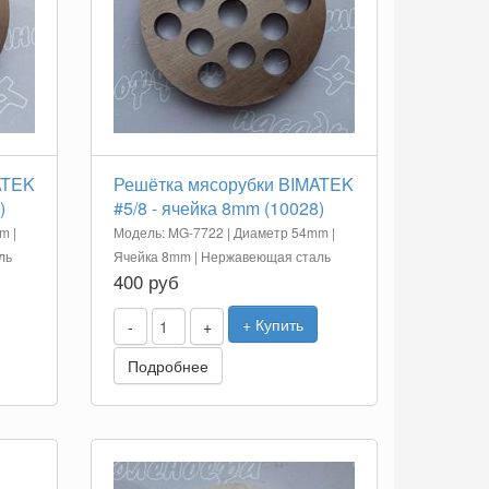
ATEK
Решётка мясорубки BIMATEK
)
#5/8 - ячейка 8mm (10028)
m |
Модель: MG-7722 | Диаметр 54mm |
ль
Ячейка 8mm | Нержавеющая сталь
400 руб
+ Купить
-
+
Подробнее