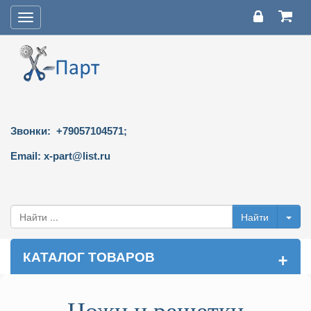
Toggle
navigation
Звонки: +79057104571;
Email: x-part@list.ru
+
КАТАЛОГ ТОВАРОВ