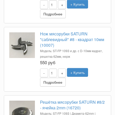
+ Купить
-
+
Подробнее
Нож мясорубки SATURN
"саблевидный" #8 - квадрат 10мм
(10007)
Модель: ST-FP 1093 и др. с D-10мм кадрат,
решетка 62мм, нерж
550 руб
+ Купить
-
+
Подробнее
Решётка мясорубки SATURN #8/2
- ячейка 2mm (16720)
Модель: ST-FP 1093 | Диаметр 62mm |