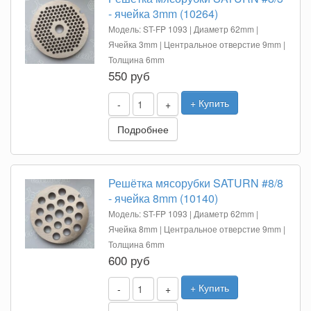
- ячейка 3mm (10264)
Модель: ST-FP 1093 | Диаметр 62mm |
Ячейка 3mm | Центральное отверстие 9mm |
Толщина 6mm
550 руб
+ Купить
-
+
Подробнее
Решётка мясорубки SATURN #8/8
- ячейка 8mm (10140)
Модель: ST-FP 1093 | Диаметр 62mm |
Ячейка 8mm | Центральное отверстие 9mm |
Толщина 6mm
600 руб
+ Купить
-
+