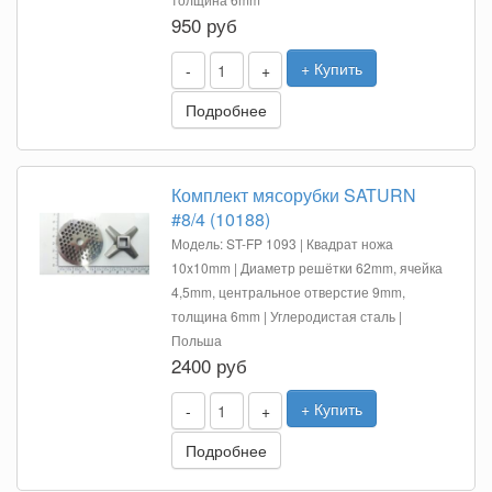
950 руб
+ Купить
-
+
Подробнее
Комплект мясорубки SATURN
#8/4 (10188)
Модель: ST-FP 1093 | Квадрат ножа
10x10mm | Диаметр решётки 62mm, ячейка
4,5mm, центральное отверстие 9mm,
толщина 6mm | Углеродистая сталь |
Польша
2400 руб
+ Купить
-
+
Подробнее