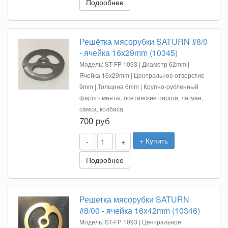
Подробнее
Решётка мясорубки SATURN #8/0
- ячейка 16x29mm (10345)
Модель: ST-FP 1093 | Диаметр 62mm |
Ячейка 16x29mm | Центральное отверстие
9mm | Толщина 6mm | Крупно-рубленный
фарш - манты, осетинские пироги, лагман,
самса, колбаса
700 руб
+ Купить
-
+
Подробнее
Решетка мясорубки SATURN
#8/00 - ячейка 16x42mm (10346)
Модель: ST-FP 1093 | Центральное