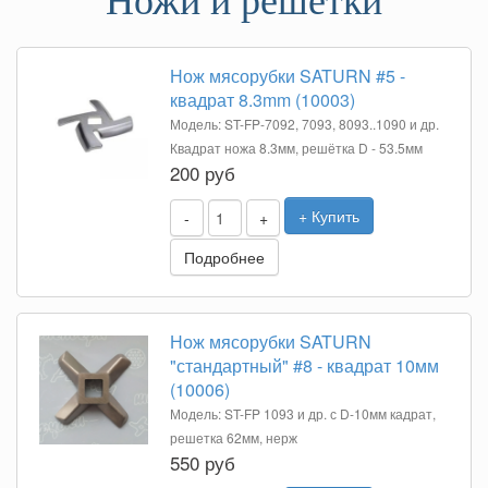
Ножи и решетки
Нож мясорубки SATURN #5 -
квадрат 8.3mm (10003)
Модель: ST-FP-7092, 7093, 8093..1090 и др.
Квадрат ножа 8.3мм, решётка D - 53.5мм
200 руб
+ Купить
-
+
Подробнее
Нож мясорубки SATURN
"стандартный" #8 - квадрат 10мм
(10006)
Модель: ST-FP 1093 и др. с D-10мм кадрат,
решетка 62мм, нерж
550 руб