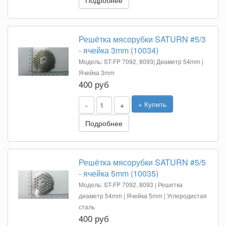
Подробнее
Решётка мясорубки SATURN #5/3
- ячейка 3mm (10034)
Модель: ST-FP 7092, 8093| Диаметр 54mm |
Ячейка 3mm
400 руб
+ Купить
-
+
Подробнее
Решётка мясорубки SATURN #5/5
- ячейка 5mm (10035)
Модель: ST-FP 7092, 8093 | Решетка
диаметр 54mm | Ячейка 5mm | Углеродистая
сталь
400 руб