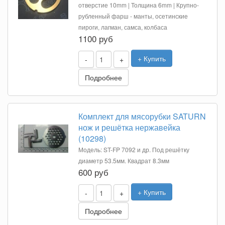
отверстие 10mm | Толщина 6mm | Крупно-
рубленный фарш - манты, осетинские
пироги, лагман, самса, колбаса
1100 руб
+ Купить
-
+
Подробнее
Комплект для мясорубки SATURN
нож и решётка нержавейка
(10298)
Модель: ST-FP 7092 и др. Под решётку
диаметр 53.5мм. Квадрат 8.3мм
600 руб
+ Купить
-
+
Подробнее