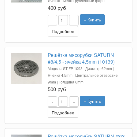
Ячейка - мелко-рубленный фарш
400 руб
+ Купить
-
+
Подробнее
Решётка мясорубки SATURN
#8/4,5 - ячейка 4,5mm (10139)
Модель: ST-FP 1093 | Диаметр 62mm |
Ячейка 4,5mm | Центральное отверстие
9mm | Толщина 6mm
500 руб
+ Купить
-
+
Подробнее
Решётка мясорубки SATURN #8/3