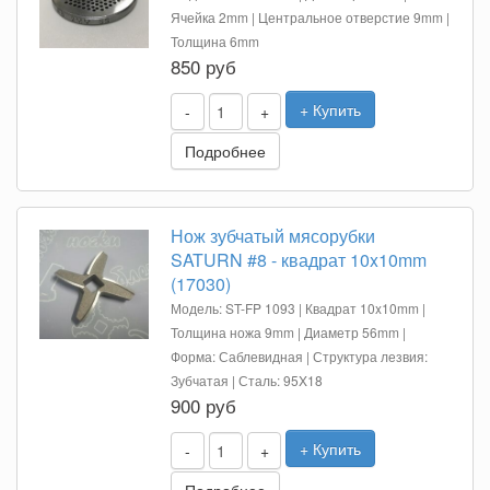
Ячейка 2mm | Центральное отверстие 9mm |
Толщина 6mm
850 руб
+ Купить
-
+
Подробнее
Нож зубчатый мясорубки
SATURN #8 - квадрат 10x10mm
(17030)
Модель: ST-FP 1093 | Квадрат 10x10mm |
Толщина ножа 9mm | Диаметр 56mm |
Форма: Саблевидная | Структура лезвия:
Зубчатая | Сталь: 95X18
900 руб
+ Купить
-
+