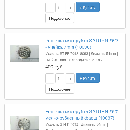
+ Купить
-
+
Подробнее
Решётка мясорубки SATURN #5/7
- ячейка 7mm (10036)
Модель: ST-FP 7092, 8093 | Диаметр 54mm |
Ячейка 7mm | Углеродистая сталь
400 руб
+ Купить
-
+
Подробнее
Решётка мясорубки SATURN #5/0
мелко-рубленный фарш (10037)
Модель: ST-FP 7092 | Диаметр 54mm |