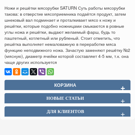
Ножи и решётки мясорубки SATURN Суть работы мясорубки
такова: в отверстие мясоприемника подаётся продукт, затем
шнековый вал подминает и проталкивает мясо к ножу и
решётки, которые подобно ножницами смыкаются в ровные
углы ножа и решётки, выдают желаемый фарш, будь то
паштетный, котлетный или рубленый. Стоит отметить, что
решётка выполняет немаловажную в переработке мяса
функцию неподвижного ножа. Зачастую заменяют решётку №2
(мясную), диаметр ячейки которой составляет 4-5 мм, т.к. она
чаще других используется
КОРЗИНА
+
НОВЫЕ СТАТЬИ
+
ДЛЯ КЛИЕНТОВ
+