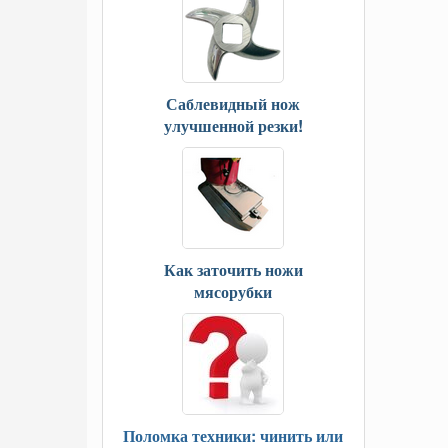
Саблевидный нож
улучшенной резки!
Как заточить ножи
мясорубки
Поломка техники: чинить или