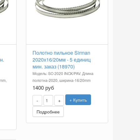
Полотно пильное Sirman
н.
2020х16/20мм - 5 единиц
мин. заказ (18970)
Модель: SO 2020 INOX/PAV. Длина
0mm,
полотна-2020, ширина-16/20mm
1400 руб
+ Купить
-
+
Подробнее