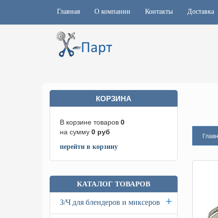
Главная
О компании
Контакты
Доставка
КОРЗИНА
В корзине товаров
0
на сумму
0
руб
Глав
перейти в корзину
КАТАЛОГ ТОВАРОВ
+
З/Ч для блендеров и миксеров