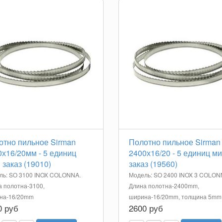
отно пильное Sirman
Полотно пильное Sirman
х16/20мм - 5 единиц
2400х16/20 - 5 единиц ми
 заказ (19010)
заказ (19560)
ль: SO 3100 INOX COLONNA.
Модель: SO 2400 INOX 3 COLON
 полотна-3100,
Длина полотна-2400mm,
на-16/20mm
ширина-16/20mm, толщина 5mm
0 руб
2600 руб