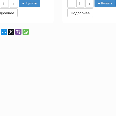
+ Купить
+ Купить
+
-
+
дробнее
Подробнее