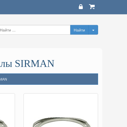
пилы SIRMAN
RMAN