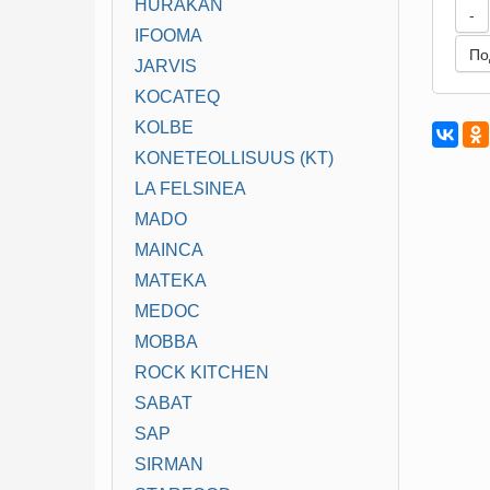
HURAKAN
-
IFOOMA
По
JARVIS
KOCATEQ
KOLBE
KONETEOLLISUUS (KT)
LA FELSINEA
MADO
MAINCA
MATEKA
MEDOC
MOBBA
ROCK KITCHEN
SABAT
SAP
SIRMAN