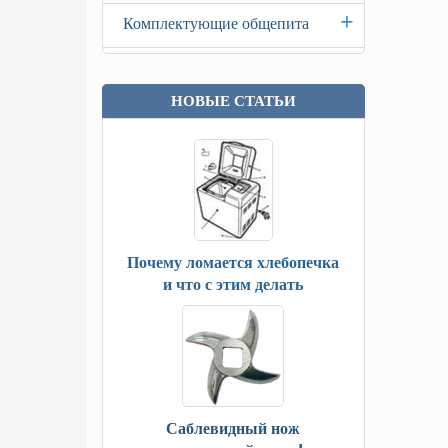
+
Комплектующие общепита
НОВЫЕ СТАТЬИ
Почему ломается хлебопечка
и что с этим делать
Саблевидный нож