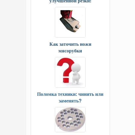
улучшенной резки!
Как заточить ножи
мясорубки
Поломка техники: чинить или
заменять?