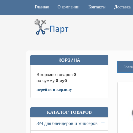
Главная
О компании
Контакты
Доставка
КОРЗИНА
Глав
В корзине товаров
0
на сумму
0
руб
перейти в корзину
КАТАЛОГ ТОВАРОВ
+
З/Ч для блендеров и миксеров