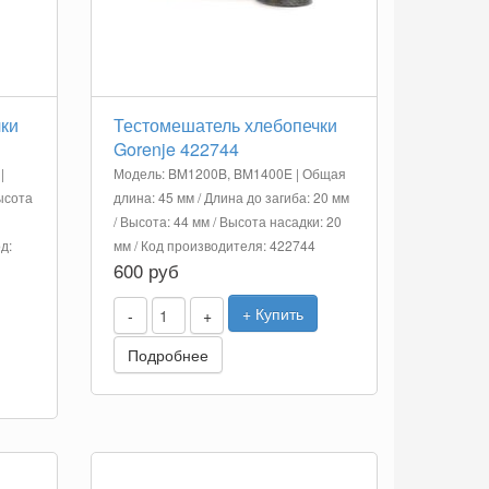
ки
Тестомешатель хлебопечки
Gorenje 422744
|
Модель: BM1200B, BM1400E | Общая
Высота
длина: 45 мм / Длина до загиба: 20 мм
/ Высота: 44 мм / Высота насадки: 20
д:
мм / Код производителя: 422744
600 руб
+ Купить
-
+
Подробнее