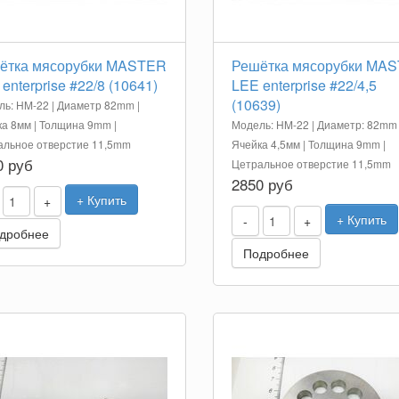
ётка мясорубки MASTER
Решётка мясорубки MA
enterprise #22/8 (10641)
LEE enterprise #22/4,5
(10639)
ь: HM-22 | Диаметр 82mm |
а 8мм | Толщина 9mm |
Модель: HM-22 | Диаметр: 82mm 
альное отверстие 11,5mm
Ячейка 4,5мм | Толщина 9mm |
0 руб
Цетральное отверстие 11,5mm
2850 руб
+ Купить
+
+ Купить
-
+
дробнее
Подробнее