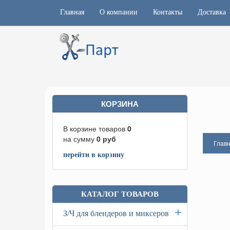
Главная
О компании
Контакты
Доставка
КОРЗИНА
В корзине товаров
0
на сумму
0
руб
Глав
перейти в корзину
КАТАЛОГ ТОВАРОВ
+
З/Ч для блендеров и миксеров