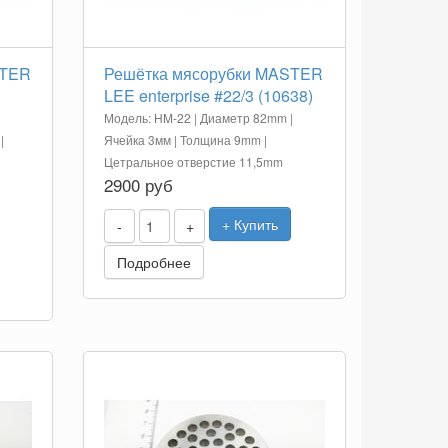
STER
Решётка мясорубки MASTER
LEE enterprise #22/3 (10638)
Модель: HM-22 | Диаметр 82mm |
|
Ячейка 3мм | Толщина 9mm |
Цетральное отверстие 11,5mm
2900 руб
+ Купить
-
+
Подробнее