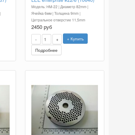
|
Модель: HM-22 | Диаметр 82mm |
|
Ячейка 6мм | Толщина 9mm |
Цетральное отверстие 11,5mm
2450 руб
+ Купить
-
+
Подробнее