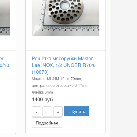
er
Решётка мясорубки Master
0/10
Lee INOX, 1/2 UNGER R70/6
(10870)
Модель: ML/HM-12 | d-70mm,
центральное отверстие d-17mm,
ячейка 6mm
1400 руб
+ Купить
-
+
Подробнее