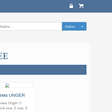
EE
тема UNGER
тема Unger (1
ой нож, 2 нож, 2