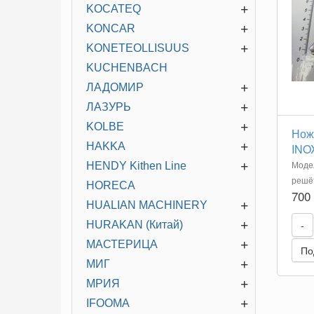
+
KOCATEQ
+
KONCAR
+
KONETEOLLISUUS
KUCHENBACH
+
ЛАДОМИР
+
ЛАЗУРЬ
+
KOLBE
Нож 
+
HAKKA
INO
+
Модел
HENDY Kithen Line
решёт
HORECA
700
+
HUALIAN MACHINERY
+
-
HURAKAN (Китай)
+
МАСТЕРИЦА
По
+
МИГ
+
МРИЯ
+
IFOOMA