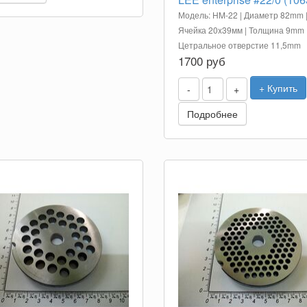
Модель: HM-22 | Диаметр 82mm 
Ячейка 20x39мм | Толщина 9mm 
Цетральное отверстие 11,5mm
1700 руб
+ Купить
-
+
Подробнее