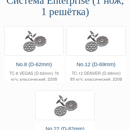
Система Enterprise (1 нож,
1 решётка)
No.8 (D-62mm)
No.12 (D-69mm)
TC-8 VEGAS (D-62mm) 70
TC-12 DENVER (D-69mm)
кг/ч; классический; 220В
85 кг/ч; классический; 220В
No.22 (D-82mm)