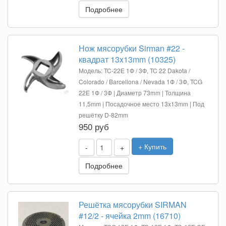
Подробнее
Нож мясорубки Sirman #22 -
квадрат 13x13mm (10325)
Модель: TC-22E 1Ф / 3Ф, TC 22 Dakota /
Colorado / Barcellona / Nevada 1Ф / 3Ф, TCG
22E 1Ф / 3Ф | Диаметр 73mm | Толщина
11,5mm | Посадочное место 13x13mm | Под
решётку D-82mm
950 руб
+ Купить
-
+
Подробнее
Решётка мясорубки SIRMAN
#12/2 - ячейка 2mm (16710)