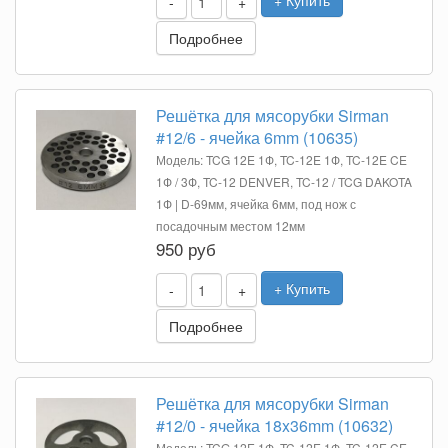
+ Купить
-
+
Подробнее
Решётка для мясорубки Sirman
#12/6 - ячейка 6mm (10635)
Модель: TCG 12E 1Ф, TC-12E 1Ф, TC-12E CE
1Ф / 3Ф, TC-12 DENVER, TC-12 / TCG DAKOTA
1Ф | D-69мм, ячейка 6мм, под нож с
посадочным местом 12мм
950 руб
+ Купить
-
+
Подробнее
Решётка для мясорубки Sirman
#12/0 - ячейка 18x36mm (10632)
Модель: TCG 12E 1Ф, TC-12E 1Ф, TC-12E CE