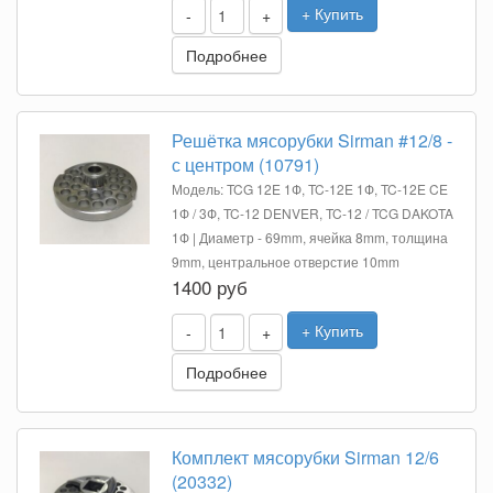
+ Купить
-
+
Подробнее
Решётка мясорубки Sirman #12/8 -
с центром (10791)
Модель: TCG 12E 1Ф, TC-12E 1Ф, TC-12E CE
1Ф / 3Ф, TC-12 DENVER, TC-12 / TCG DAKOTA
1Ф | Диаметр - 69mm, ячейка 8mm, толщина
9mm, центральное отверстие 10mm
1400 руб
+ Купить
-
+
Подробнее
Комплект мясорубки Sirman 12/6
(20332)