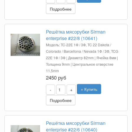
Подробнее
Решётка мясорубки Sirman
enterprise #22/8 (10641)
Модель: TC-22E 1Ф / 3Ф, TC 22 Dakota /
Colorado / Barcellona / Nevada 1Ф / 3Ф, TCG
22E 1Ф / 3Ф | Диаметр 82mm | Ячейка 8мм |
Толщина 9mm | Центральное отверстие
11,5mm
2450 руб
+ Купить
-
+
Подробнее
Решётка мясорубки Sirman
enterprise #22/6 (10640)