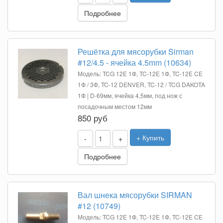
Подробнее
Решётка для мясорубки Sirman
#12/4.5 - ячейка 4.5mm (10634)
Модель: TCG 12E 1Ф, TC-12E 1Ф, TC-12E CE
1Ф / 3Ф, TC-12 DENVER, TC-12 / TCG DAKOTA
1Ф | D-69мм, ячейка 4,5мм, под нож с
посадочным местом 12мм
850 руб
+ Купить
-
+
Подробнее
Вал шнека мясорубки SIRMAN
#12 (10749)
Модель: TCG 12E 1Ф, TC-12E 1Ф, TC-12E CE