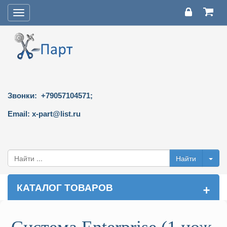
Toggle
navigation
Звонки: +79057104571;
Email: x-part@list.ru
+
КАТАЛОГ ТОВАРОВ