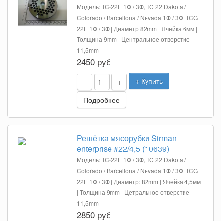
Модель: TC-22E 1Ф / 3Ф, TC 22 Dakota /
Colorado / Barcellona / Nevada 1Ф / 3Ф, TCG
22E 1Ф / 3Ф | Диаметр 82mm | Ячейка 6мм |
Толщина 9mm | Центральное отверстие
11,5mm
2450 руб
+ Купить
-
+
Подробнее
Решётка мясорубки Sirman
enterprise #22/4,5 (10639)
Модель: TC-22E 1Ф / 3Ф, TC 22 Dakota /
Colorado / Barcellona / Nevada 1Ф / 3Ф, TCG
22E 1Ф / 3Ф | Диаметр: 82mm | Ячейка 4,5мм
| Толщина 9mm | Цетральное отверстие
11,5mm
2850 руб