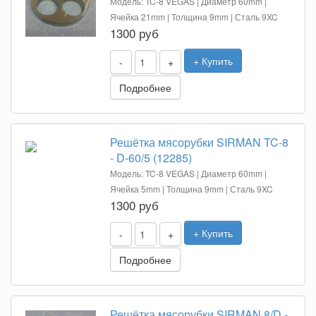
Модель: TC-8 VEGAS | Диаметр 60mm |
Ячейка 21mm | Толщина 9mm | Сталь 9XC
1300 руб
+ Купить
-
+
Подробнее
Решётка мясорубки SIRMAN TC-8
- D-60/5 (12285)
Модель: TC-8 VEGAS | Диаметр 60mm |
Ячейка 5mm | Толщина 9mm | Сталь 9XC
1300 руб
+ Купить
-
+
Подробнее
Решётка мясорубки SIRMAN 8/D -