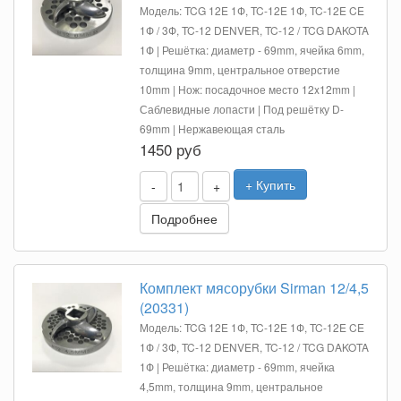
Модель: TCG 12E 1Ф, TC-12E 1Ф, TC-12E CE
1Ф / 3Ф, TC-12 DENVER, TC-12 / TCG DAKOTA
1Ф | Решётка: диаметр - 69mm, ячейка 6mm,
толщина 9mm, центральное отверстие
10mm | Нож: посадочное место 12x12mm |
Саблевидные лопасти | Под решётку D-
69mm | Нержавеющая сталь
1450 руб
+ Купить
-
+
Подробнее
Комплект мясорубки Sirman 12/4,5
(20331)
Модель: TCG 12E 1Ф, TC-12E 1Ф, TC-12E CE
1Ф / 3Ф, TC-12 DENVER, TC-12 / TCG DAKOTA
1Ф | Решётка: диаметр - 69mm, ячейка
4,5mm, толщина 9mm, центральное